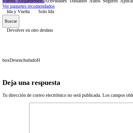
Vuelos
Alojamientos
Actividades
Traslados
Autos
Seguros
Aplica
Ver paquetes recomendados
Ida y Vuelta
Solo Ida
Buscar
Devolver en otro destino
boxDesenchufadoH
Deja una respuesta
Tu dirección de correo electrónico no será publicada.
Los campos obli