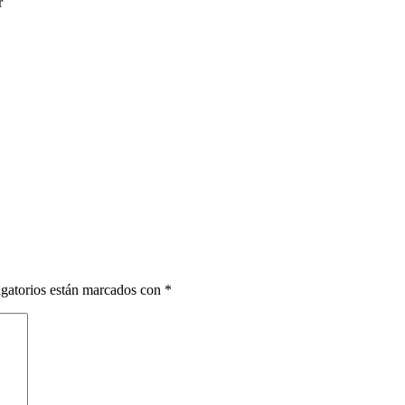
r
gatorios están marcados con
*