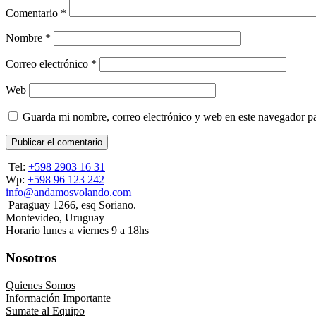
Comentario
*
Nombre
*
Correo electrónico
*
Web
Guarda mi nombre, correo electrónico y web en este navegador p
Tel:
+598 2903 16 31
Wp:
+598 96 123 242
info@andamosvolando.com
Paraguay 1266, esq Soriano.
Montevideo, Uruguay
Horario lunes a viernes 9 a 18hs
Nosotros
Quienes Somos
Información Importante
Sumate al Equipo