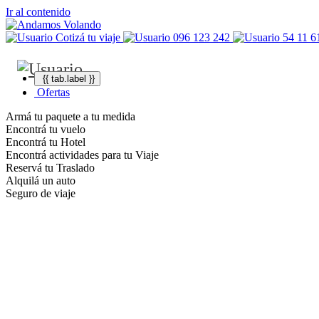
Ir al contenido
Cotizá tu viaje
096 123 242
54 11 6
{{ tab.label }}
Ofertas
Armá tu paquete a tu medida
Encontrá tu vuelo
Encontrá tu Hotel
Encontrá actividades para tu Viaje
Reservá tu Traslado
Alquilá un auto
Seguro de viaje