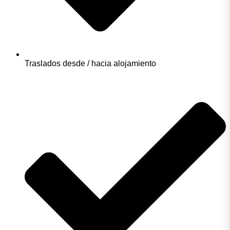
Traslados desde / hacia alojamiento