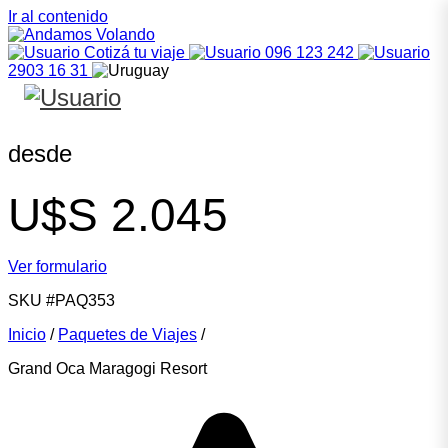
Ir al contenido
Cotizá tu viaje
096 123 242
2903 16 31
desde
U$S
2.045
Ver formulario
SKU
#PAQ353
Inicio
/
Paquetes de Viajes
/
Grand Oca Maragogi Resort