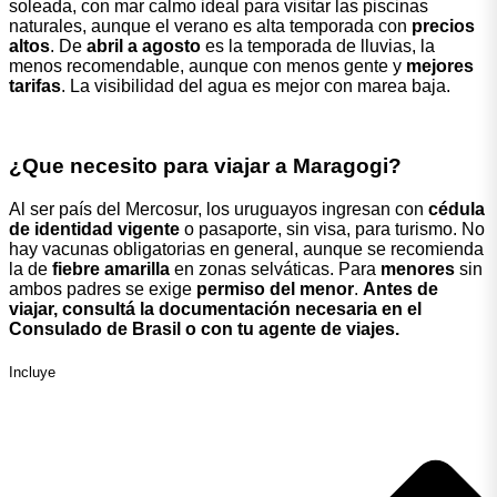
soleada, con mar calmo ideal para visitar las piscinas
naturales, aunque el verano es alta temporada con
precios
altos
. De
abril a agosto
es la temporada de lluvias, la
menos recomendable, aunque con menos gente y
mejores
tarifas
. La visibilidad del agua es mejor con marea baja.
¿Que necesito para viajar a Maragogi?
Al ser país del Mercosur, los uruguayos ingresan con
cédula
de identidad vigente
o pasaporte, sin visa, para turismo. No
hay vacunas obligatorias en general, aunque se recomienda
la de
fiebre amarilla
en zonas selváticas. Para
menores
sin
ambos padres se exige
permiso del menor
.
Antes de
viajar, consultá la documentación necesaria en el
Consulado de Brasil o con tu agente de viajes.
Incluye