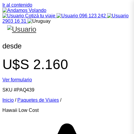
Ir al contenido
Cotizá tu viaje
096 123 242
2903 16 31
desde
U$S
2.160
Ver formulario
SKU
#PAQ439
Inicio
/
Paquetes de Viajes
/
Hawaii Low Cost