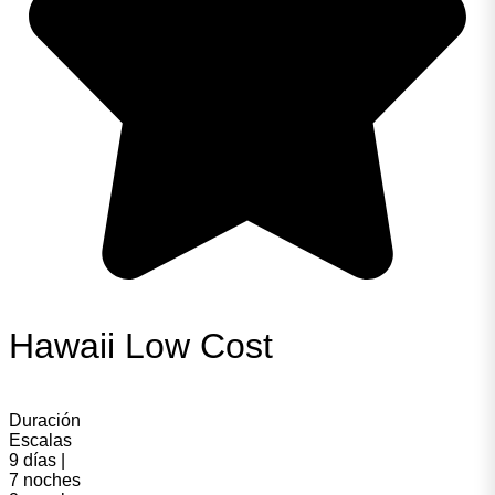
Hawaii Low Cost
Duración
Escalas
9 días |
7 noches