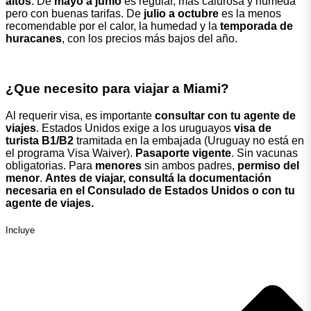
altos
. De
mayo a junio
es regular, más calurosa y húmeda
pero con buenas tarifas. De
julio a octubre
es la menos
recomendable por el calor, la humedad y la
temporada de
huracanes
, con los precios más bajos del año.
¿Que necesito para viajar a Miami?
Al requerir visa, es importante
consultar con tu agente de
viajes
. Estados Unidos exige a los uruguayos
visa de
turista B1/B2
tramitada en la embajada (Uruguay no está en
el programa Visa Waiver).
Pasaporte vigente
. Sin vacunas
obligatorias. Para
menores
sin ambos padres,
permiso del
menor
.
Antes de viajar, consultá la documentación
necesaria en el Consulado de Estados Unidos o con tu
agente de viajes.
Incluye