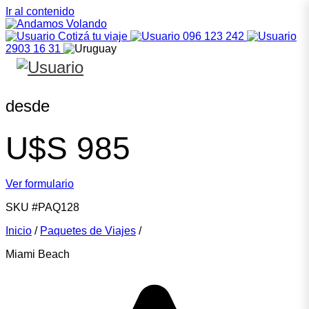
Ir al contenido
Cotizá tu viaje
096 123 242
2903 16 31
desde
U$S
985
Ver formulario
SKU
#PAQ128
Inicio
/
Paquetes de Viajes
/
Miami Beach