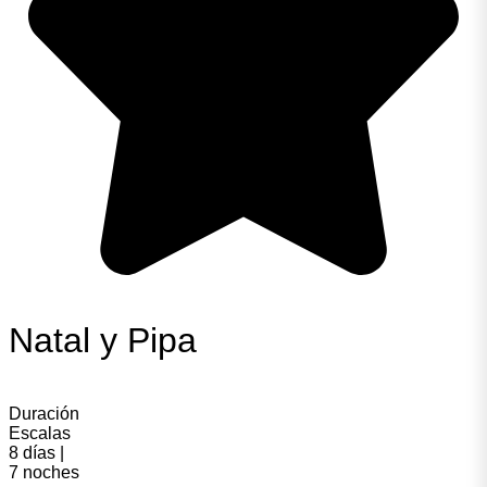
Natal y Pipa
Duración
Escalas
8 días |
7 noches