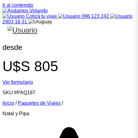
Ir al contenido
Cotizá tu viaje
096 123 242
2903 16 31
desde
U$S
805
Ver formulario
SKU
#PAQ187
Inicio
/
Paquetes de Viajes
/
Natal y Pipa