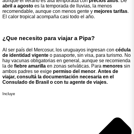
aunque el verano es alta temporada con
precios altos
. De
abril a agosto
es la temporada de lluvias, la menos
recomendable, aunque con menos gente y
mejores tarifas
.
El calor tropical acompaña casi todo el año.
¿Que necesito para viajar a Pipa?
Al ser país del Mercosur, los uruguayos ingresan con
cédula
de identidad vigente
o pasaporte, sin visa, para turismo. No
hay vacunas obligatorias en general, aunque se recomienda
la de
fiebre amarilla
en zonas selváticas. Para
menores
sin
ambos padres se exige
permiso del menor
.
Antes de
viajar, consultá la documentación necesaria en el
Consulado de Brasil o con tu agente de viajes.
Incluye