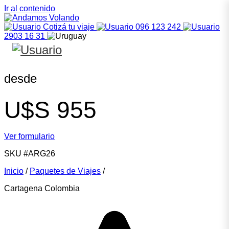
Ir al contenido
Cotizá tu viaje
096 123 242
2903 16 31
desde
U$S
955
Ver formulario
SKU
#ARG26
Inicio
/
Paquetes de Viajes
/
Cartagena Colombia