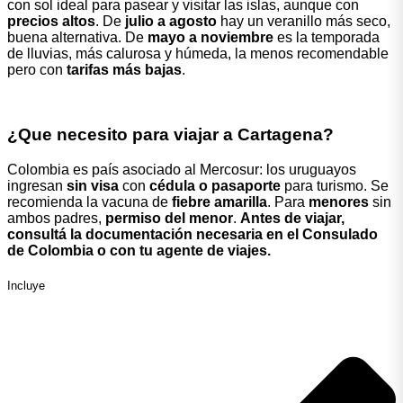
con sol ideal para pasear y visitar las islas, aunque con
precios altos
. De
julio a agosto
hay un veranillo más seco,
buena alternativa. De
mayo a noviembre
es la temporada
de lluvias, más calurosa y húmeda, la menos recomendable
pero con
tarifas más bajas
.
¿Que necesito para viajar a Cartagena?
Colombia es país asociado al Mercosur: los uruguayos
ingresan
sin visa
con
cédula o pasaporte
para turismo. Se
recomienda la vacuna de
fiebre amarilla
. Para
menores
sin
ambos padres,
permiso del menor
.
Antes de viajar,
consultá la documentación necesaria en el Consulado
de Colombia o con tu agente de viajes.
Incluye