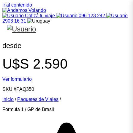
Ir al contenido
Cotizá tu viaje
096 123 242
2903 16 31
desde
U$S
2.590
Ver formulario
SKU
#PAQ350
Inicio
/
Paquetes de Viajes
/
Formula 1 / GP de Brasil