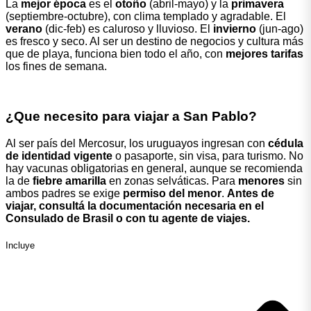
La
mejor época
es el
otoño
(abril-mayo) y la
primavera
(septiembre-octubre), con clima templado y agradable. El
verano
(dic-feb) es caluroso y lluvioso. El
invierno
(jun-ago)
es fresco y seco. Al ser un destino de negocios y cultura más
que de playa, funciona bien todo el año, con
mejores tarifas
los fines de semana.
¿Que necesito para viajar a San Pablo?
Al ser país del Mercosur, los uruguayos ingresan con
cédula
de identidad vigente
o pasaporte, sin visa, para turismo. No
hay vacunas obligatorias en general, aunque se recomienda
la de
fiebre amarilla
en zonas selváticas. Para
menores
sin
ambos padres se exige
permiso del menor
.
Antes de
viajar, consultá la documentación necesaria en el
Consulado de Brasil o con tu agente de viajes.
Incluye