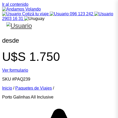
Ir al contenido
Cotizá tu viaje
096 123 242
2903 16 31
desde
U$S
1.750
Ver formulario
SKU
#PAQ239
Inicio
/
Paquetes de Viajes
/
Porto Galinhas All Inclusive