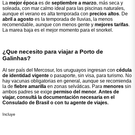
La
mejor época
es de
septiembre a marzo
, más seca y
soleada, con mar calmo ideal para las piscinas naturales,
aunque el verano es alta temporada con
precios altos
. De
abril a agosto
es la temporada de lluvias, la menos
recomendable, aunque con menos gente y
mejores tarifas
.
La marea baja es el mejor momento para el snorkel.
¿Que necesito para viajar a Porto de
Galinhas?
Al ser país del Mercosur, los uruguayos ingresan con
cédula
de identidad vigente
o pasaporte, sin visa, para turismo. No
hay vacunas obligatorias en general, aunque se recomienda
la de
fiebre amarilla
en zonas selváticas. Para
menores
sin
ambos padres se exige
permiso del menor
.
Antes de
viajar, consultá la documentación necesaria en el
Consulado de Brasil o con tu agente de viajes.
Incluye