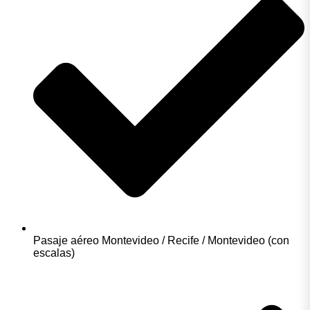
Pasaje aéreo Montevideo / Recife / Montevideo (con
escalas)