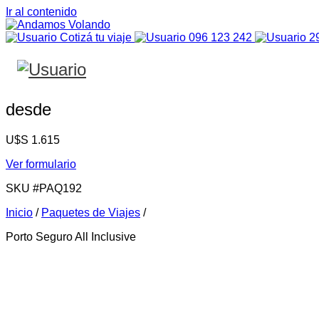
Ir al contenido
Cotizá tu viaje
096 123 242
2
desde
U$S
1.615
Ver formulario
SKU
#PAQ192
Inicio
/
Paquetes de Viajes
/
Porto Seguro All Inclusive