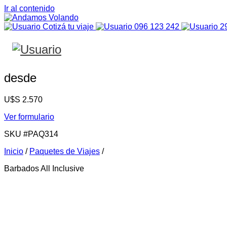
Ir al contenido
Cotizá tu viaje
096 123 242
2
desde
U$S
2.570
Ver formulario
SKU
#PAQ314
Inicio
/
Paquetes de Viajes
/
Barbados All Inclusive